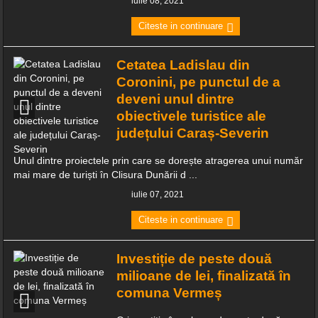
iulie 08, 2021
Citeste in continuare
Cetatea Ladislau din
Coronini, pe punctul de a
deveni unul dintre
obiectivele turistice ale
județului Caraș-Severin
Unul dintre proiectele prin care se dorește atragerea unui număr
mai mare de turiști în Clisura Dunării d ...
iulie 07, 2021
Citeste in continuare
Investiție de peste două
milioane de lei, finalizată în
comuna Vermeș