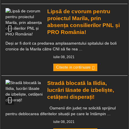
Lipsă de cvorum pentru
proiectul Marila, prin
absența consilierilor PNL și
PRO România!
Deși ar fi dorit ca predarea amplasamentului spitalului de boli
cronice de la Marila către CNI să fie rea ...
iulie 08, 2021
Citeste in continuare
Stradă blocată la Ilidia,
lucrări lăsate de izbeliște,
cetățeni disperați!
Oamenii din județ ne solicită sprijinul
pentru deblocarea diferitelor situații pe care le întâmpin ...
iulie 08, 2021