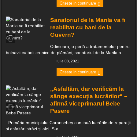
Citeste in continuare
Sanatoriul de la Marila va fi
reabilitat cu bani de la
Guvern?
Odinioara, o perlă a tratamentelor pentru
bolnavii cu boli cronice de plămâni, sanatoriul de la Marila a ...
iulie 08, 2021
Citeste in continuare
„Asfaltăm, dar verificăm la
sânge execuția lucrărilor“ –
afirmă viceprimarul Bebe
Pasere
Primăria municipiului Caransebeș continuă lucrările de reparații
și asfaltări străzi și alei. S-a ...