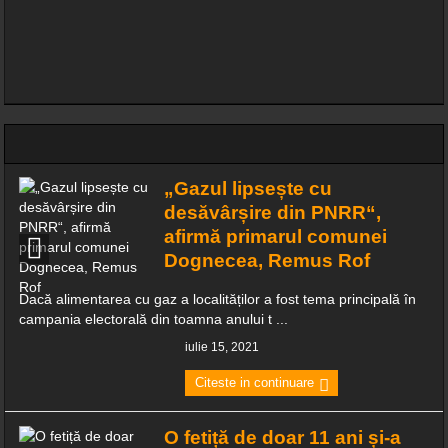
„Gazul lipsește cu
desăvârșire din PNRR“,
afirmă primarul comunei
Dognecea, Remus Rof
Dacă alimentarea cu gaz a localităților a fost tema principală în
campania electorală din toamna anului t ...
iulie 15, 2021
Citeste in continuare
O fetiță de doar 11 ani și-a