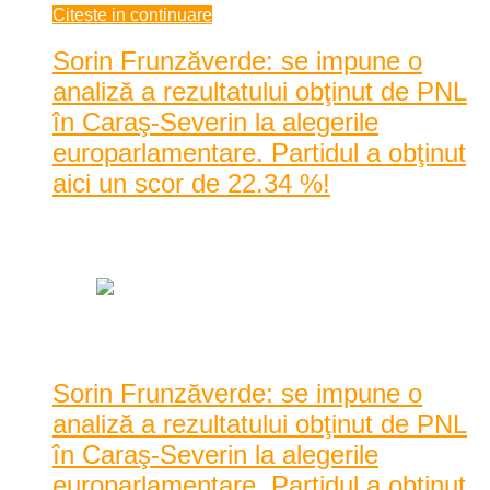
Citeste in continuare
Sorin Frunzăverde: se impune o
analiză a rezultatului obţinut de PNL
în Caraş-Severin la alegerile
europarlamentare. Partidul a obţinut
aici un scor de 22.34 %!
Data: mai 27, 2014
|
777 Vizualizari
Sorin Frunzăverde: se impune o
analiză a rezultatului obţinut de PNL
în Caraş-Severin la alegerile
europarlamentare. Partidul a obţinut