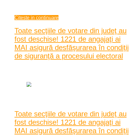
de candidaţi din parte ...
mai 25, 2014
Citeste in continuare
Toate secţiile de votare din judeţ au
fost deschise! 1221 de angajaţi ai
MAI asigură desfăşurarea în condiţii
de siguranţă a procesului electoral
Data: mai 25, 2014
|
517 Vizualizari
Toate secţiile de votare din judeţ au
fost deschise! 1221 de angajaţi ai
MAI asigură desfăşurarea în condiţii