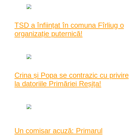
TSD a înființat în comuna Fîrliug o
organizație puternică!
aprilie 24, 2016
Crina și Popa se contrazic cu privire
la datoriile Primăriei Reșița!
aprilie 12, 2016
Un comisar acuză: Primarul