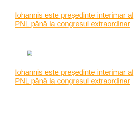
Lista
Iohannis este preşedinte interimar al
PNL până la congresul extraordinar
Data: iunie 02, 2014
|
624 Vizualizari
Iohannis este preşedinte interimar al
PNL până la congresul extraordinar
Klaus Iohannis va fi preşedinte interimar al PNL până la
organizarea congresului extraordinar de la sfârş ...
Klaus Iohannis va fi preşedinte interimar al PNL până la
organizarea congresului extraordinar de la sfârşitul lunii iunie,
ca urmare a deciziei lui Crin Antonescu de a renunţa la poziţia
de şef interi ...
iunie 02, 2014