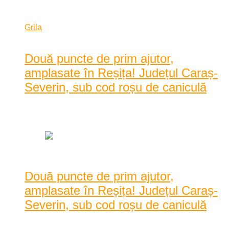
2021/07/07
Grila
Lista
Două puncte de prim ajutor,
amplasate în Reșița! Județul Caraș-
Severin, sub cod roșu de caniculă
Data: iunie 24, 2021
|
868 Vizualizari
Două puncte de prim ajutor,
amplasate în Reșița! Județul Caraș-
Severin, sub cod roșu de caniculă
Două puncte de prim ajutor sunt amplasate zilele acestea în