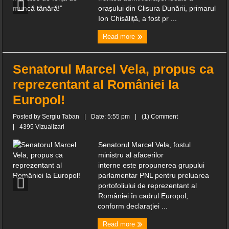
orașului din Clisura Dunării, primarul
Ion Chisăliță, a fost pr ...
Read more
Senatorul Marcel Vela, propus ca
reprezentant al României la
Europol!
Posted by
Sergiu Taban
|
Date: 5:55 pm
|
(1) Comment
|
4395 Vizualizari
Senatorul Marcel Vela, fostul
ministru al afacerilor
interne este propunerea grupului
parlamentar PNL pentru preluarea
portofoliului de reprezentant al
României în cadrul Europol,
conform declarației ...
Read more