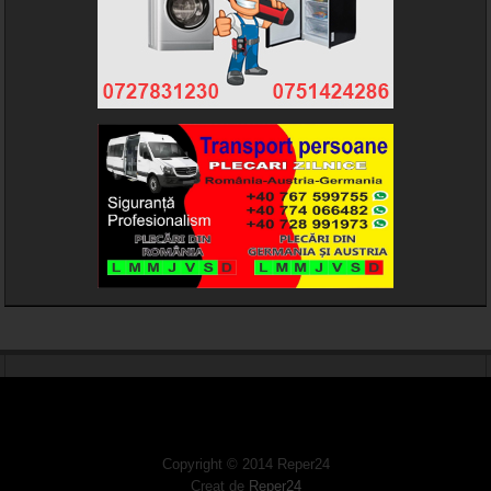
Copyright © 2014 Reper24
Creat de
Reper24