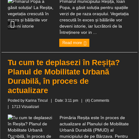
Primarul municipiului Reșița, Ioan
Popa, a găsit soluția pentru spațiile
verzi de pe raza orașului. Vegetația
crescută în exces și bălăriile vor
deveni istorie, iar lucrătorii de la
Întreținere vor in ...
Read more
Tu cum te deplasezi în Reșița?
Planul de Mobilitate Urbană
Durabilă, în proces de
actualizare
Posted by
Karina Tincul
|
Date: 3:11 pm
|
(4) Comments
|
1713 Vizualizari
Primăria Reșița este în proces de
actualizare al Planului de Mobilitate
Urbană Durabilă (PMUD) al
municipiului de pe Bârzava. Pentru