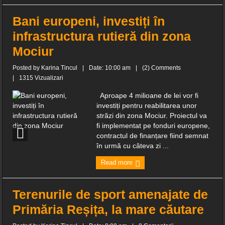
Bani europeni, investiți în
infrastructura rutieră din zona
Mociur
Posted by
Karina Tincul
|
Date: 10:00 am
|
(2) Comments
|
1315 Vizualizari
Aproape 4 milioane de lei vor fi
investiți pentru reabilitarea unor
străzi din zona Mociur. Proiectul va
fi implementat pe fonduri europene,
contractul de finanțare fiind semnat
în urmă cu câteva zi ...
Read more
Terenurile de sport amenajate de
Primăria Reșița, la mare căutare