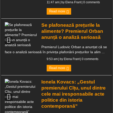
11:47 am
| by
Elena Frant
|
0 comments
Read more
Se plafonează prețurile la
alimente? Premierul Orban
anunță o analiză serioasă
Premierul Ludovic Orban a anunțat că se
face o analiză serioasă în privința plafonării prețurilor la alim ...
9:53 am
| by
Elena Frant
|
0 comments
Read more
Ionela Kovacs: „Gestul
premierului Cîțu, unul dintre
cele mai iresponsabile acte
politice din istoria
contemporană”