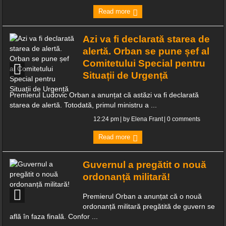
Read more
Azi va fi declarată starea de
alertă. Orban se pune șef al
Comitetului Special pentru
Situații de Urgență
Premierul Ludovic Orban a anunțat că astăzi va fi declarată
starea de alertă. Totodată, primul ministru a ...
12:24 pm
| by
Elena Frant
|
0 comments
Read more
Guvernul a pregătit o nouă
ordonanță militară!
Premierul Orban a anunțat că o nouă
ordonanță militară pregătită de guvern se
află în faza finală. Confor ...