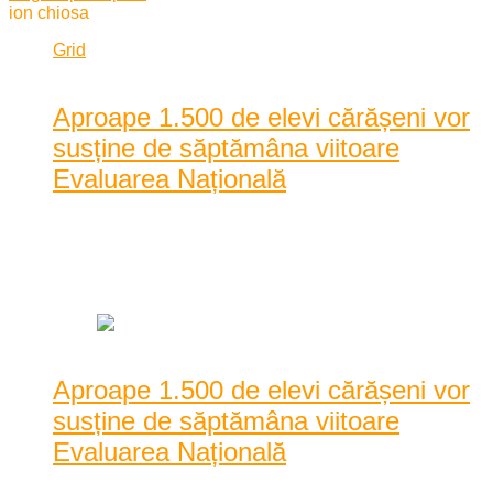
ion chiosa
Grid
List
Aproape 1.500 de elevi cărășeni vor
susține de săptămâna viitoare
Evaluarea Națională
Posted by
Dan Agache
|
Date: 9:54 am
|
0 Comentarii
|
1346 Vizualizari
Aproape 1.500 de elevi cărășeni vor
susține de săptămâna viitoare
Evaluarea Națională