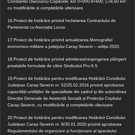
Constantin Daicoviciu-Copăcele, km 0+000-8+600, L=8,60 km”
cu modificările și completările ulterioare.
16.Proiect de hotărâre privind încheierea Contractului de
Parteneriat cu Asociația Locus.
17.Proiect de hotărâre privind actualizarea Monografiei
economico-militare a judeţului Caraş-Severin – ediția 2020.
18.Proiect de hotărâre privind admiterea/respingerea plângerii
prealabile formulate de către Sindicatul Pro A.S.
19.Proiect de hotărâre pentru modificarea Hotărârii Consiliului
Județean Caraș-Severin nr. 52/25.02.2016 privind aprobarea
capacității unităților de specialitate din cadrul și din subordinea
Direcției Generale de Asistență Socială și Protecția Copilului
Caraș-Severin, cu modificările și completările ulterioare.
20.Proiect de hotărâre pentru modificarea Hotărârii Consiliului
Județean Caraș-Severin nr. 8/30.01.2020 privind aprobarea
Regulamentului de organizare și funcționare al aparatului