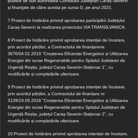
publice de sub autoritatea Consiliului Judeţean Caraș-Severin
și finanţate de către acesta pe sursa G, pe anul 2021.
7.Proiect de hotărâre privind aprobarea participării Județului
Caraș-Severin la realizarea proiectului VIA TRANSILVANICA.
8.Proiect de hotărâre privind aprobarea intenției de încetare,
prin acordul părților, a Contractului de finanțarene.
3676/04.02.2019 ”Creșterea Eficienței Energetice și Utilizarea
Energiei din surse Regenerabile pentru Spitalul Județean de
Urgență Reșița, județul Caraș-Severin-Staționar 1”, cu
modificările și completările ulterioare.
9.Proiect de hotărâre privind aprobarea intenției de încetare,
prin acordul părților, a Contractului de finanțare nr.
3139/19.09.2018 ”Creșterea Eficienței Energetice și Utilizarea
Energiei din surse Regenerabile pentru Spitalul Județean de
Urgență Reșița, județul Caraș-Severin-Staționar 2”, cu
modificările și completările ulterioare.
10.Proiect de hotărâre privind aprobarea intenției de încetare,