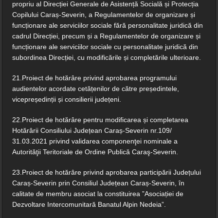
propriu al Direcției Generale de Asistență Socială și Protecția
Copilului Caraș-Severin, a Regulamentelor de organizare și
funcționare ale serviciilor sociale fără personalitate juridică din
cadrul Direcției, precum și a Regulamentelor de organizare și
funcționare ale serviciilor sociale cu personalitate juridică din
subordinea Direcției, cu modificările și completările ulterioare.
21.Proiect de hotărâre privind aprobarea programului
audientelor acordate cetățenilor de către președintele,
vicepreședinții și consilierii județeni.
22.Proiect de hotărâre pentru modificarea și completarea
Hotărârii Consiliului Județean Caraș-Severin nr.109/
31.03.2021 privind validarea componenţei nominale a
Autorităţii Teritoriale de Ordine Publică Caraş-Severin.
23.Proiect de hotărâre privind aprobarea participării Județului
Caraș-Severin prin Consiliul Județean Caraș-Severin, în
calitate de membru asociat la constituirea ”Asociației de
Dezvoltare Intercomunitară Banatul Alpin Nedeia”.