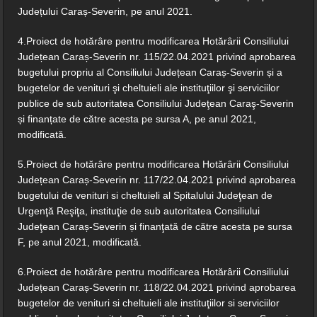
Județului Caraș-Severin, pe anul 2021.
4.Proiect de hotărâre pentru modificarea Hotărârii Consiliului
Județean Caraș-Severin nr. 115/22.04.2021 privind aprobarea
bugetului propriu al Consiliului Județean Caraș-Severin și a
bugetelor de venituri şi cheltuieli ale instituţiilor şi serviciilor
publice de sub autoritatea Consiliului Judeţean Caraş-Severin
și finanțate de către acesta pe sursa A, pe anul 2021,
modificată.
5.Proiect de hotărâre pentru modificarea Hotărârii Consiliului
Județean Caraș-Severin nr. 117/22.04.2021 privind aprobarea
bugetului de venituri si cheltuieli al Spitalului Judeţean de
Urgenţă Reşiţa, instituţie de sub autoritatea Consiliului
Judeţean Caraș-Severin și finanţată de către acesta pe sursa
F, pe anul 2021, modificată.
6.Proiect de hotărâre pentru modificarea Hotărârii Consiliului
Județean Caraș-Severin nr. 118/22.04.2021 privind aprobarea
bugetelor de venituri si cheltuieli ale instituţiilor si serviciilor