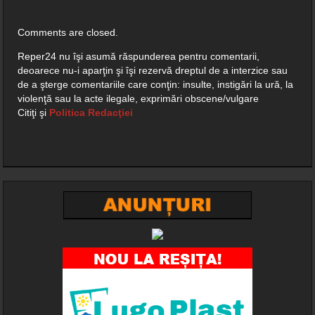
Comments are closed.
Reper24 nu îşi asumă răspunderea pentru comentarii,
deoarece nu-i aparţin şi îşi rezervă dreptul de a interzice sau
de a şterge comentariile care conţin: insulte, instigări la ură, la
violenţă sau la acte ilegale, exprimări obscene/vulgare
Citiţi şi
Politica Redacţiei