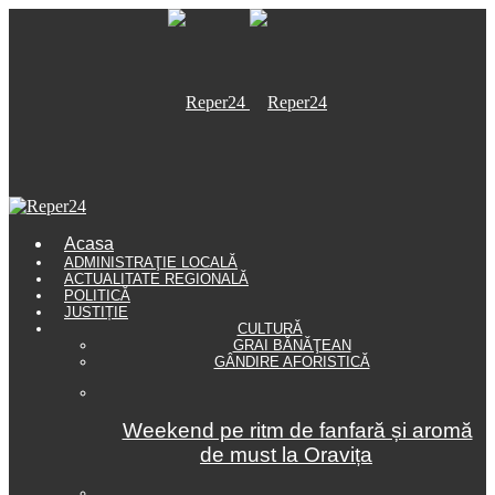
Acasa
ADMINISTRAŢIE LOCALĂ
ACTUALITATE REGIONALĂ
POLITICĂ
JUSTIȚIE
CULTURĂ
GRAI BĂNĂŢEAN
GÂNDIRE AFORISTICĂ
Weekend pe ritm de fanfară și aromă
de must la Oravița