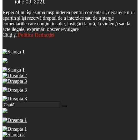
iulie 09, 2021
Reper24 nu îşi asumă răspunderea pentru comentarii, deoarece nu-i
aparţin şi îşi rezervă dreptul de a interzice sau de a şterge
comentariile care conţin: insulte, instigări la ură, la violenţă sau la
acte ilegale, exprimări obscene/vulgare
Citiţi şi
Politica Redacţiei