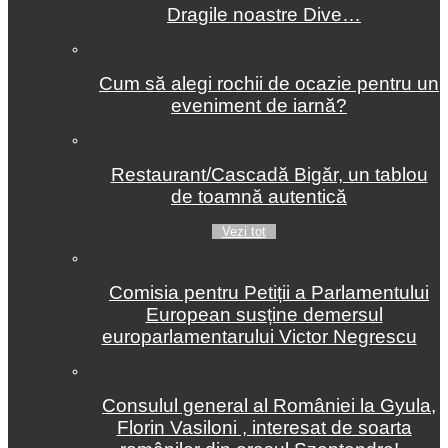
Dragile noastre Dive…
Cum să alegi rochii de ocazie pentru un
eveniment de iarnă?
Restaurant/Cascadă Bigăr, un tablou
de toamnă autentică
Vezi tot
Comisia pentru Petiții a Parlamentului
European susține demersul
europarlamentarului Victor Negrescu
Consulul general al României la Gyula,
Florin Vasiloni , interesat de soarta