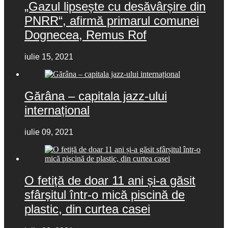
„Gazul lipsește cu desăvârșire din
PNRR“, afirmă primarul comunei
Dognecea, Remus Rof
iulie 15, 2021
Gărâna – capitala jazz-ului
internațional
iulie 09, 2021
O fetiță de doar 11 ani și-a găsit
sfârșitul într-o mică piscină de
plastic, din curtea casei