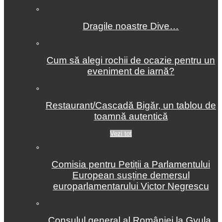
Dragile noastre Dive…
Cum să alegi rochii de ocazie pentru un
eveniment de iarnă?
Restaurant/Cascadă Bigăr, un tablou de
toamnă autentică
Vezi tot
Comisia pentru Petiții a Parlamentului
European susține demersul
europarlamentarului Victor Negrescu
Consulul general al României la Gyula,