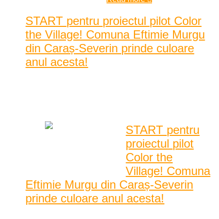
START pentru proiectul pilot Color
the Village! Comuna Eftimie Murgu
din Caraș-Severin prinde culoare
anul acesta!
Posted by
Karina Tincul
|
Date: 10:30 am
|
0 Comentarii
|
1377 Vizualizari
START pentru
proiectul pilot
Color the
Village! Comuna
Eftimie Murgu din Caraș-Severin
prinde culoare anul acesta!