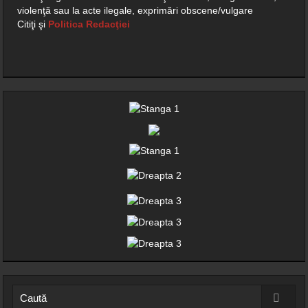
violenţă sau la acte ilegale, exprimări obscene/vulgare
Citiţi şi
Politica Redacţiei