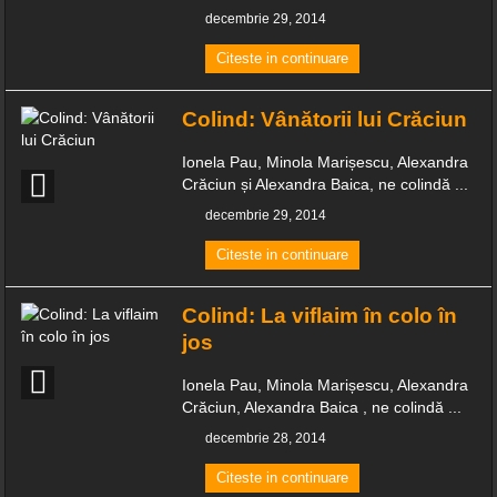
decembrie 29, 2014
Citeste in continuare
Colind: Vânătorii lui Crăciun
Ionela Pau, Minola Marișescu, Alexandra
Crăciun și Alexandra Baica, ne colindă ...
decembrie 29, 2014
Citeste in continuare
Colind: La viflaim în colo în
jos
Ionela Pau, Minola Marișescu, Alexandra
Crăciun, Alexandra Baica , ne colindă ...
decembrie 28, 2014
Citeste in continuare