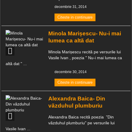
decembrie 31, 2014
Citeste in continuare
Minola Marișescu- Nu-i mai
lumea ca altă dat
Minola Marișescu recită pe versurile lui
Vasile Ivan , poezia " Nu-i mai lumea ca
altă dat " ...
decembrie 30, 2014
Citeste in continuare
Alexandra Baica- Din
văzduhul plumburiu
Alexandra Baica recită poezia "Din
văzduhul plumburiu" pe versurile lui
Vasile Ivan ...