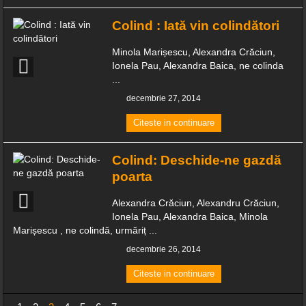
Colind : Iată vin colindători
Minola Marișescu, Alexandra Crăciun,
Ionela Pau, Alexandra Baica, ne colinda
...
decembrie 27, 2014
Citeste in continuare
Colind: Deschide-ne gazdă
poarta
Alexandra Crăciun, Alexandru Crăciun,
Ionela Pau, Alexandra Baica, Minola
Marișescu , ne colindă, urmăriț ...
decembrie 26, 2014
Citeste in continuare