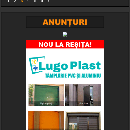
1
2
3
4
5
6
7