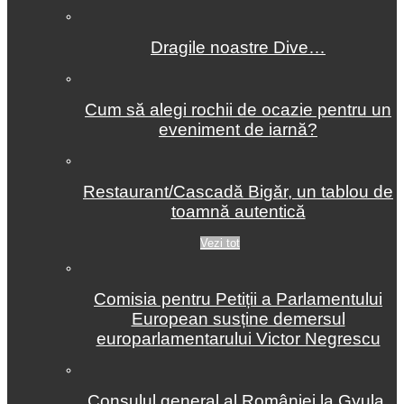
Dragile noastre Dive…
Cum să alegi rochii de ocazie pentru un
eveniment de iarnă?
Restaurant/Cascadă Bigăr, un tablou de
toamnă autentică
Vezi tot
Comisia pentru Petiții a Parlamentului
European susține demersul
europarlamentarului Victor Negrescu
Consulul general al României la Gyula,