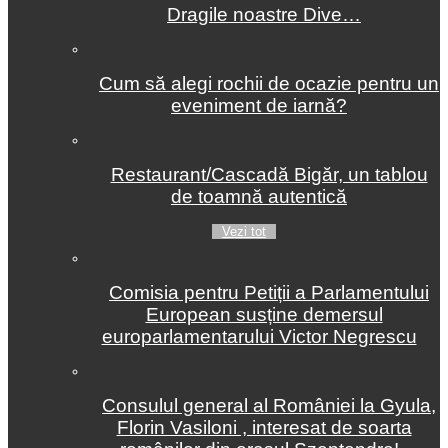
Dragile noastre Dive…
Cum să alegi rochii de ocazie pentru un
eveniment de iarnă?
Restaurant/Cascadă Bigăr, un tablou
de toamnă autentică
Vezi tot
Comisia pentru Petiții a Parlamentului
European susține demersul
europarlamentarului Victor Negrescu
Consulul general al României la Gyula,
Florin Vasiloni , interesat de soarta