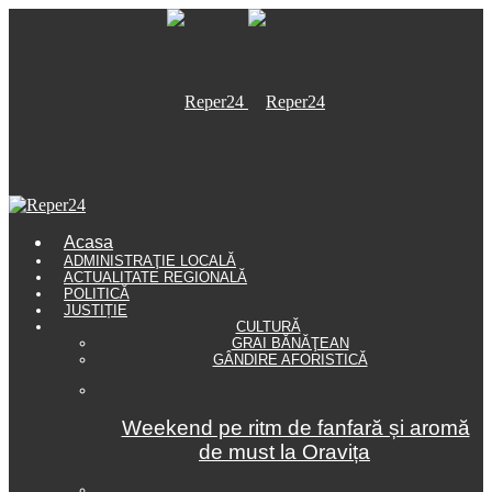
Acasa
ADMINISTRAŢIE LOCALĂ
ACTUALITATE REGIONALĂ
POLITICĂ
JUSTIȚIE
CULTURĂ
GRAI BĂNĂŢEAN
GÂNDIRE AFORISTICĂ
Weekend pe ritm de fanfară și aromă
de must la Oravița