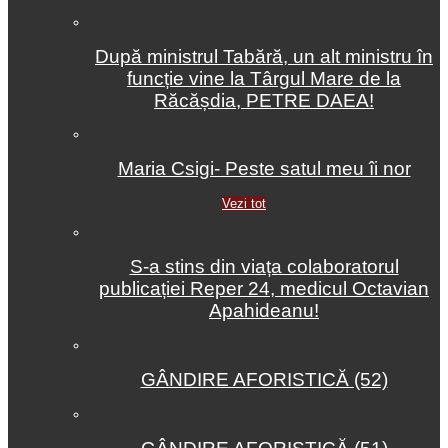
După ministrul Tabără, un alt ministru în
funcție vine la Târgul Mare de la
Răcășdia, PETRE DAEA!
Maria Csigi- Peste satul meu îi nor
Vezi tot
S-a stins din viața colaboratorul
publicației Reper 24, medicul Octavian
Apahideanu!
GÂNDIRE AFORISTICĂ (52)