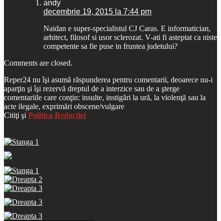
andy
decembrie 19, 2015 la 7:44 pm
Naidan e super-specialistul CJ Caras. E informatician,
arhitect, filosof si usor sclerozat. V-ati fi asteptat ca niste
competente sa fie puse in fruntea judetului?
Comments are closed.
Reper24 nu îşi asumă răspunderea pentru comentarii, deoarece nu-i
aparţin şi îşi rezervă dreptul de a interzice sau de a şterge
comentariile care conţin: insulte, instigări la ură, la violenţă sau la
acte ilegale, exprimări obscene/vulgare
Citiţi şi
Politica Redacţiei